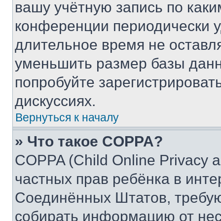
вашу учётную запись по каки
конференции периодически у
длительное время не остав
уменьшить размер базы данн
попробуйте зарегистрировать
дискуссиях.
Вернуться к началу
» Что такое COPPA?
COPPA (Child Online Privacy a
частных прав ребёнка в интер
Соединённых Штатов, требую
собирать информацию от не