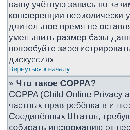
вашу учётную запись по каки
конференции периодически у
длительное время не остав
уменьшить размер базы данн
попробуйте зарегистрировать
дискуссиях.
Вернуться к началу
» Что такое COPPA?
COPPA (Child Online Privacy a
частных прав ребёнка в интер
Соединённых Штатов, требую
собирать информацию от не