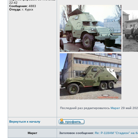
22:42
Сообщения:
4883
Откуда:
г. Курск
Последний раз редактировалось
Марат
29 май 2020
Вернуться к началу
Марат
Заголовок сообщения:
Re: Р-118АМ "Стадион" на б