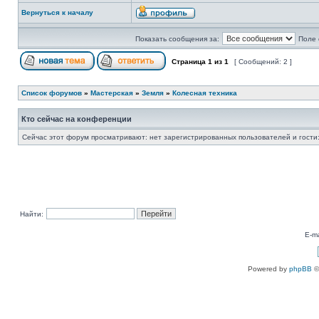
Вернуться к началу
Показать сообщения за:
Поле 
Страница
1
из
1
[ Сообщений: 2 ]
Список форумов
»
Мастерская
»
Земля
»
Колесная техника
Кто сейчас на конференции
Сейчас этот форум просматривают: нет зарегистрированных пользователей и гости:
Найти:
E-ma
Powered by
phpBB
©