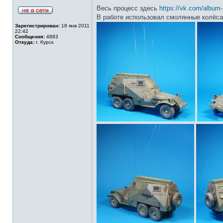
Весь процесс здесь
https://vk.com/albu
В работе использовал смолянные колёса
Зарегистрирован:
18 янв 2011
22:42
Сообщения:
4883
Откуда:
г. Курск