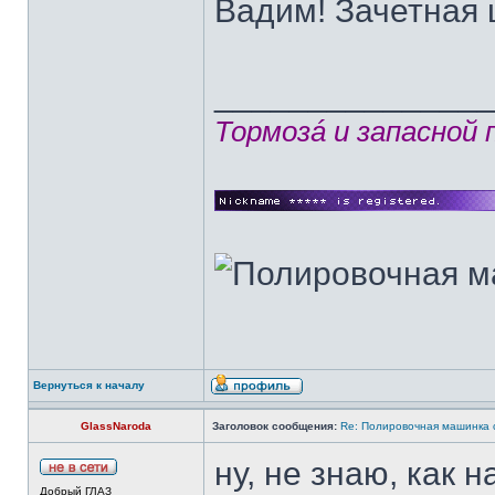
Вадим! Зачетная 
______________
Тормозá и запасной
Вернуться к началу
GlassNaroda
Заголовок сообщения:
Re: Полировочная машинка 
ну, не знаю, как 
Добрый ГЛАЗ