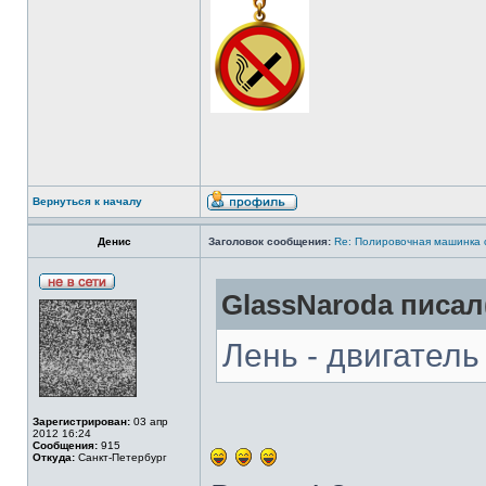
Вернуться к началу
Денис
Заголовок сообщения:
Re: Полировочная машинка 
GlassNaroda писал(
Лень - двигатель
Зарегистрирован:
03 апр
2012 16:24
Сообщения:
915
Откуда:
Санкт-Петербург