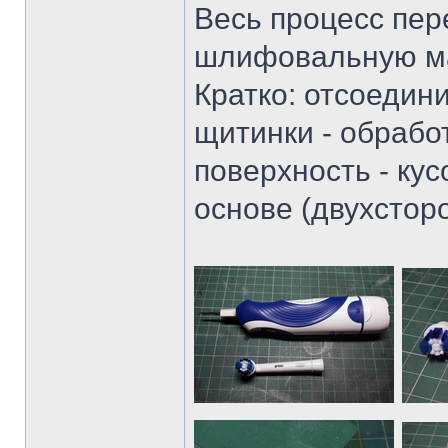
Весь процесс пер
шлифовальную ма
Кратко: отсоедин
щитинки - обрабо
поверхность - ку
основе (двухсторон