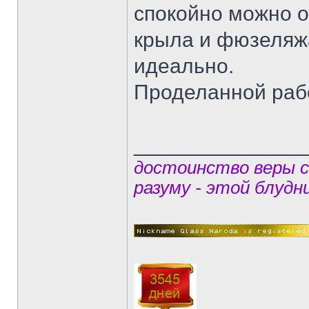
спокойно можно 
крыла и фюзеляжа
идеально.
Проделанной раб
______________
достоинство веры 
разуму - этой блудн