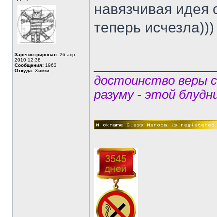
навязчивая идея 
теперь исчезла)))
Зарегистрирован:
26 апр
______________
2010 12:38
Сообщения:
1963
Откуда:
Химки
достоинство веры 
разуму - этой блудн