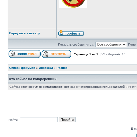
Вернуться к началу
Показать сообщения за:
Поле 
Страница
1
из
1
[ Сообщений: 3 ]
Список форумов
»
ИнбоксЫ
»
Разное
Кто сейчас на конференции
Сейчас этот форум просматривают: нет зарегистрированных пользователей и гости:
Найти:
E-ma