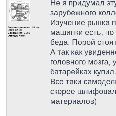
Не я придумал эт
зарубежного колл
Изучение рынка 
Зарегистрирован:
26 апр
машинки есть, но
2010 12:38
Сообщения:
1963
Откуда:
Химки
беда. Порой стоя
А так как увиденн
головного мозга, 
батарейках купил
Все таки самодел
скорее шлифовал
материалов)