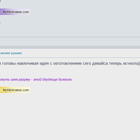
!
своими руками
из головы навязчивая идея с изготовлением сего девайса теперь исчезла)
нуть шею разуму - этой блуднице дьявола