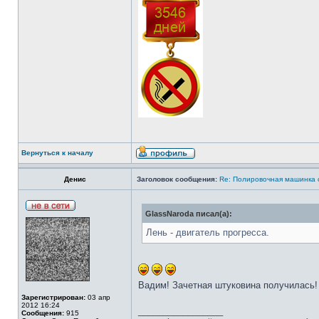
Вернуться к началу
Денис
Заголовок сообщения:
Re: Полировочная машинка 
GlassNaroda писал(а):
Лень - двигатель прогресса.
Вадим! Зачетная штуковина получилась!
Зарегистрирован:
03 апр
2012 16:24
_________________
Сообщения:
915