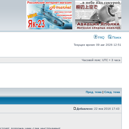
FAQ
Поиск
Текущее время: 09 авг 2026 12:51
Часовой пояс: UTC + 3 часа
Пред. тема
|
След. тема
Добавлено:
22 янв 2016 17:43
стоят дороже чем сам инструмент.