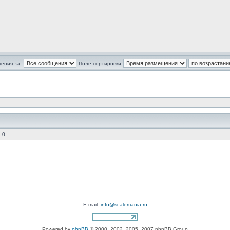
ения за:
Поле сортировки
 0
E-mail:
info@scalemania.ru
Powered by
phpBB
© 2000, 2002, 2005, 2007 phpBB Group