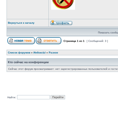
Вернуться к началу
Показать сообщ
Страница
1
из
1
[ Сообщений: 3 ]
Список форумов
»
ИнбоксЫ
»
Разное
Кто сейчас на конференции
Сейчас этот форум просматривают: нет зарегистрированных пользователей и гости:
Найти: