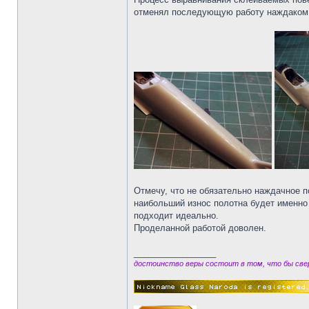
отменял последующую работу наждаком б
Отмечу, что не обязательно наждачное п
наибольший износ полотна будет именно 
подходит идеально.
Проделанной работой доволен.
_________________
достоинство веры состоит в том, что бы свер