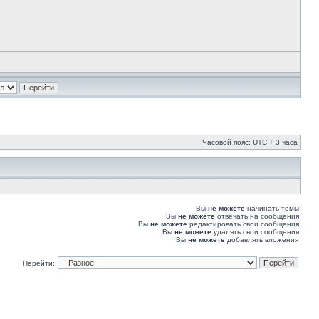
Часовой пояс: UTC + 3 часа
Вы
не можете
начинать темы
Вы
не можете
отвечать на сообщения
Вы
не можете
редактировать свои сообщения
Вы
не можете
удалять свои сообщения
Вы
не можете
добавлять вложения
Перейти: