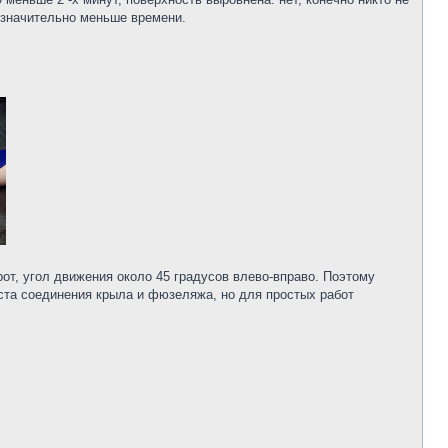
 значительно меньше времени.
рот, угол движения около 45 градусов влево-вправо. Поэтому
еста соединения крыла и фюзеляжа, но для простых работ